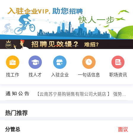
找工作
找人才
入驻企业
一句话信息
职场资讯
人事部 发布 [市政设计师 ] 招聘信息
【云南苏宁易购销售有限公司大姚店 】 强势入驻
【大姚县漫索教育培训学校有限公司 】 强势入驻
【楚雄贝思教育信息咨询有限公司 】 强势入驻
【大姚云巅市政工程有限公司 】 强势入驻
热门推荐
【楚雄爱心齐堂药业有限公司 】 强势入驻
人事部 发布 [分管总 ] 招聘信息
人事部 发布 [押运员/包装工/搬运 ] 招聘信息
分管总
面议