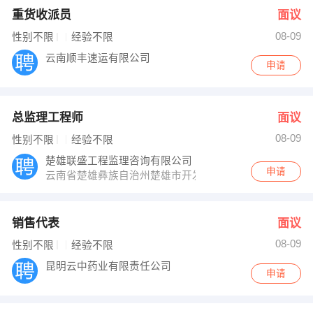
重货收派员
面议
08-09
性别不限
经验不限
云南顺丰速运有限公司
申请
总监理工程师
面议
08-09
性别不限
经验不限
楚雄联盛工程监理咨询有限公司
申请
云南省楚雄彝族自治州楚雄市开发区丰盛路南侧中国轻纺城市
销售代表
面议
08-09
性别不限
经验不限
昆明云中药业有限责任公司
申请