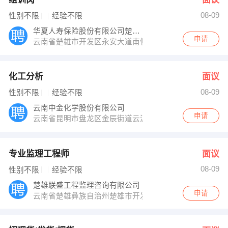
08-09
性别不限
经验不限
华夏人寿保险股份有限公司楚雄中心支公司
申请
云南省楚雄市开发区永安大道南侧盘龙云海国际公寓商城小
化工分析
面议
08-09
性别不限
经验不限
云南中金化学股份有限公司
申请
云南省昆明市盘龙区金辰街道云波社区俊发盛唐城大唐国际
专业监理工程师
面议
08-09
性别不限
经验不限
楚雄联盛工程监理咨询有限公司
申请
云南省楚雄彝族自治州楚雄市开发区丰盛路南侧中国轻纺城市