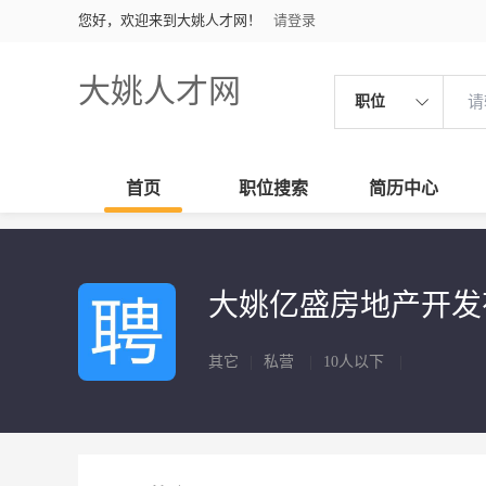
您好，欢迎来到大姚人才网！
请登录
大姚人才网
职位
首页
职位搜索
简历中心
大姚亿盛房地产开
其它
|
私营
|
10人以下
|