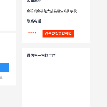
公司地址
金碧镇金福苑大姚县语尘培训学校
联系电话
****
点击查看完整号码
微信扫一扫找工作
06