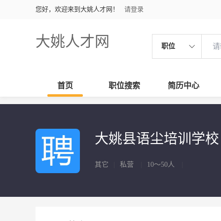
您好，欢迎来到大姚人才网！
请登录
大姚人才网
职位
首页
职位搜索
简历中心
大姚县语尘培训学
其它
|
私营
|
10～50人
|