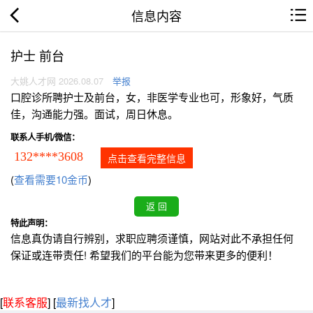
信息内容
护士 前台
大姚人才网 2026.08.07
举报
口腔诊所聘护士及前台，女，非医学专业也可，形象好，气质
佳，沟通能力强。面试，周日休息。
联系人手机/微信：
132****3608
点击查看完整信息
(
查看需要10金币
)
特此声明：
信息真伪请自行辨别，求职应聘须谨慎，网站对此不承担任何
保证或连带责任! 希望我们的平台能为您带来更多的便利！
[
联系客服
]
[
最新找人才
]